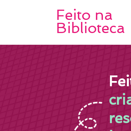
Feito na
Biblioteca
Fei
cri
re