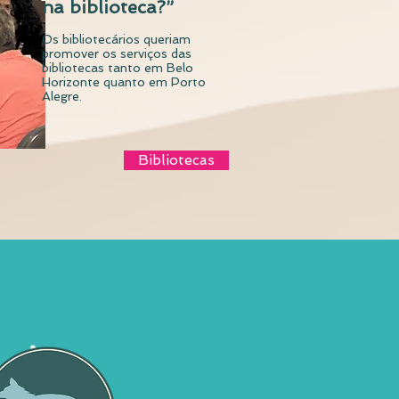
na biblioteca?”
Os bibliotecários queriam
promover os serviços das
bibliotecas tanto em Belo
Horizonte quanto em Porto
Alegre.
Bibliotecas