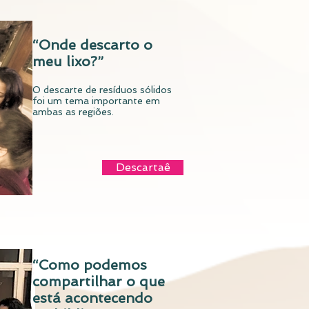
“Onde descarto o
meu lixo?”
O descarte de resíduos sólidos
foi um tema importante em
Bybus
ambas as regiões.
Descartaê
“Como podemos
compartilhar o que
está acontecendo