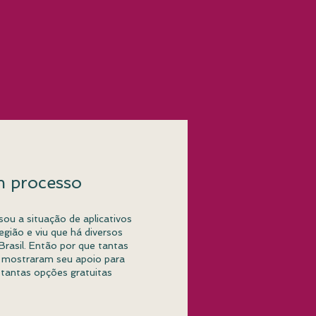
m processo
ou a situação de aplicativos
egião e viu que há diversos
 Brasil. Então por que tantas
 mostraram seu apoio para
 tantas opções gratuitas