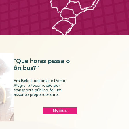
“Que horas passa o
ônibus?”
Em Belo Horizonte e Porto
Alegre, a locomoção por
transporte público foi um
assunto preponderante.
ByBus