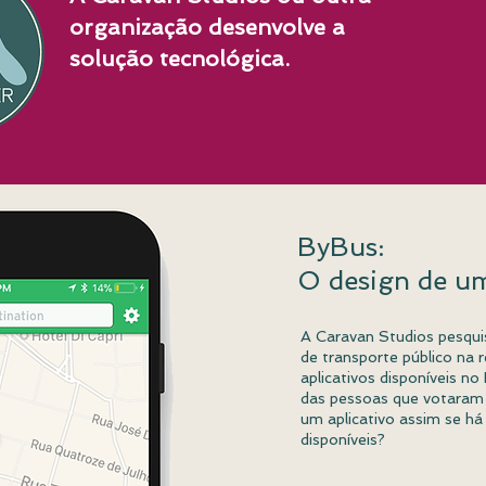
organização desenvolve a
solução tecnológica.
ByBus:
O design de u
A Caravan Studios pesquis
de transporte público na r
aplicativos disponíveis no
das pessoas que votaram
um aplicativo assim se há
disponíveis?